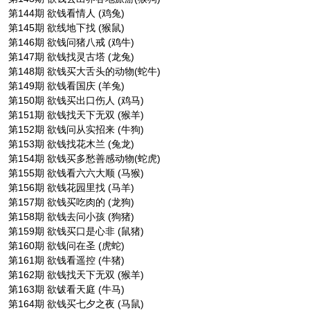
第144期 欲钱看情人 (鸡兔)
第145期 欲线地下找 (猴鼠)
第146期 欲钱问猪八戒 (鸡牛)
第147期 欲钱找灵古塔 (龙兔)
第148期 欲钱买大舌头的动物(蛇牛)
第149期 欲钱看国庆 (羊兔)
第150期 欲钱买出口伤人 (鸡马)
第151期 欲钱找天下无双 (猴羊)
第152期 欲钱问从实招来 (牛狗)
第153期 欲钱找花木兰 (兔龙)
第154期 欲钱买多愁善感动物(蛇虎)
第155期 欲钱看六六大顺 (马猴)
第156期 欲钱花园里找 (马羊)
第157期 欲钱买吃肉的 (龙狗)
第158期 欲钱去问小孩 (狗猪)
第159期 欲钱买口是心非 (鼠猪)
第160期 欲钱问在圣 (虎蛇)
第161期 欲钱看遥控 (牛猪)
第162期 欲钱找天下无双 (猴羊)
第163期 欲钹看天庭 (牛马)
第164期 欲钱买七夕之夜 (马鼠)