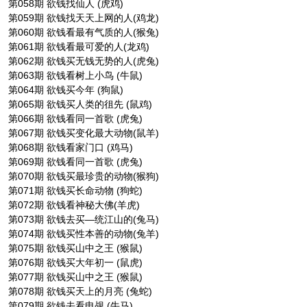
第058期 欲钱找仙人 (虎鸡)
第059期 欲钱找天天上网的人(鸡龙)
第060期 欲钱看最有气质的人(猴兔)
第061期 欲钱看最可爱的人(龙鸡)
第062期 欲钱买无钱无势的人(虎兔)
第063期 欲钱看树上小鸟 (牛鼠)
第064期 欲钱买今年 (狗鼠)
第065期 欲钱买人类的徂先 (鼠鸡)
第066期 欲钱看同一首歌 (虎兔)
第067期 欲钱买变化最大动物(鼠羊)
第068期 欲钱看家门口 (鸡马)
第069期 欲钱看同一首歌 (虎兔)
第070期 欲钱买最珍贵的动物(猴狗)
第071期 欲钱买长命动物 (狗蛇)
第072期 欲钱看神秘大佛(羊虎)
第073期 欲钱去买—统江山的(兔马)
第074期 欲钱买性本善的动物(兔羊)
第075期 欲钱买山中之王 (猴鼠)
第076期 欲钱买大年初一 (鼠虎)
第077期 欲钱买山中之王 (猴鼠)
第078期 欲钱买天上的月亮 (兔蛇)
第079期 欲钱去看电觇 (牛马)