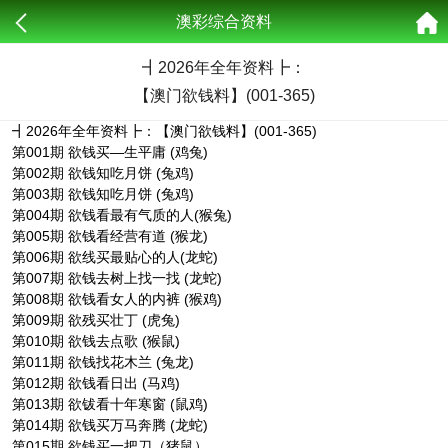
澳彩综合资料
┫
2026年全年资料┣：
【澳门欲钱料】(001-365)
┫2026年全年资料┣：【澳门欲钱料】(001-365)
第001期 欲钱买—生平庸 (鸡兔)
第002期 欲钱知吃月饼 (兔鸡)
第003期 欲钱知吃月饼 (兔鸡)
第004期 欲钱看最有气质的人(猴兔)
第005期 欲钱看经营有道 (猴龙)
第006期 欲线买最贴心的人(龙蛇)
第007期 欲钱去树上找一找 (龙蛇)
第008期 欲钱看女人的内裤 (猴鸡)
第009期 欲残买壮丁 (虎兔)
第010期 欲钱去点歌 (猴鼠)
第011期 欲钱找花木兰 (兔龙)
第012期 欲钱看日出 (马鸡)
第013期 欲钹看十年寒窗 (鼠鸡)
第014期 欲钱买万马奔腾 (龙蛇)
第015期 欲钱买一把刀（猪鼠）