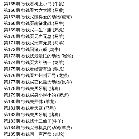
第165期 欲钱看树上小鸟 (牛鼠)
第166期 欲钱看六六大顺 (马猴)
第167期 欲钱买懂得爱的动物(虎蛇)
第168期 欲钱买南征北战 (马牛)
第169期 欲钱买—生平庸 (鸡兔)
第170期 欲钱买无声无息 (马羊)
第171期 欲钱买无声无息 (马羊)
第172期 欲钱问猪八戒 (鸡牛)
第173期 欲钱找最最忙的动物 (猴蛇)
第174期 欲钱买大年初一 (龙羊)
第175期 欲钱看经营有道 (猴龙)
第176期 欲钱看神州州五号 (龙猴)
第177期 欲钱买变化最大动物(鼠羊)
第178期 欲钱去买牙刷 (猪狗)
第179期 欲钱买身小脚小的 (猪虎)
第180期 欲钱去拜佛 (羊龙)
第181期 欲钱看天庭 (马狗)
第182期 欲钱去买牙刷 (猪狗)
第183期 欲钱找十二仙子(牛羊)
第184期 欲钱买最机灵的动物(羊虎)
第185期 欲钱问一声产盘 (龙蛇)