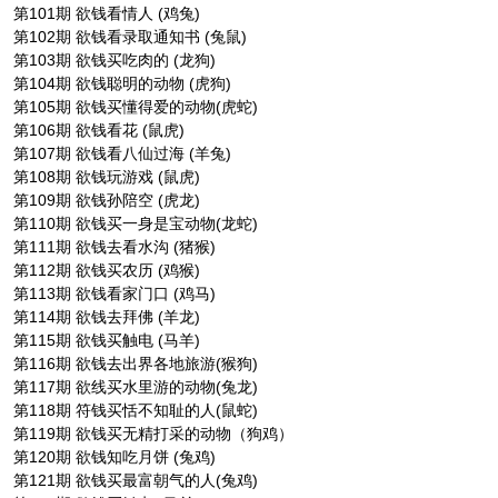
第101期 欲钱看情人 (鸡兔)
第102期 欲钱看录取通知书 (兔鼠)
第103期 欲钱买吃肉的 (龙狗)
第104期 欲钱聪明的动物 (虎狗)
第105期 欲钱买懂得爱的动物(虎蛇)
第106期 欲钱看花 (鼠虎)
第107期 欲钱看八仙过海 (羊兔)
第108期 欲钱玩游戏 (鼠虎)
第109期 欲钱孙陪空 (虎龙)
第110期 欲钱买一身是宝动物(龙蛇)
第111期 欲钱去看水沟 (猪猴)
第112期 欲钱买农历 (鸡猴)
第113期 欲钱看家门口 (鸡马)
第114期 欲钱去拜佛 (羊龙)
第115期 欲钱买触电 (马羊)
第116期 欲钱去出界各地旅游(猴狗)
第117期 欲线买水里游的动物(兔龙)
第118期 符钱买恬不知耻的人(鼠蛇)
第119期 欲钱买无精打采的动物（狗鸡）
第120期 欲钱知吃月饼 (兔鸡)
第121期 欲钱买最富朝气的人(兔鸡)