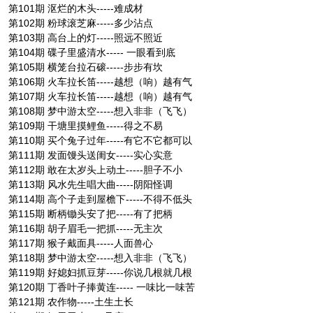
第101期 沤烂的木头-----难成材
第102期 粉球滚芝麻-----多少沾点
第103期 高台上的灯-----照远不照近
第104期 碟子里盛清水----- 一眼看到底
第105期 横笼台拉石磙-----步步有坎
第106期 火车拉长笛-----越想（响）越有气
第107期 火车拉长笛-----越想（响）越有气
第108期 梦中游太空-----想入非非（飞飞）
第109期 干塘里摸鲤鱼-----得之不易
第110期 买个兔子过年-----有它不它都可以
第111期 发面馒头送闺女-----实心实意
第112期 敢在太岁头上动土-----胆子不小
第113期 风水先生唱大曲-----阴阳怪调
第114期 高个子走到屋檐下-----不得不低头
第115期 断柄锄头安了把-----有了把柄
第116期 胡子眉毛一把抓-----无主次
第117期 猴子戴面具-----人面兽心
第118期 梦中游太空-----想入非非（飞飞）
第119期 好媳妇抓豆芽-----你说几根就几根
第120期 丁香叶子捧黄连----- 一味比一味苦
第121期 农作物-----土生土长