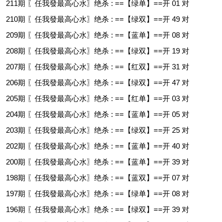
211期 〖任我發最高心水〗绝杀 : ==【绿单】==开 01 对
210期 〖任我發最高心水〗绝杀 : ==【绿双】==开 49 对
209期 〖任我發最高心水〗绝杀 : ==【蓝单】==开 08 对
208期 〖任我發最高心水〗绝杀 : ==【绿双】==开 19 对
207期 〖任我發最高心水〗绝杀 : ==【红双】==开 31 对
206期 〖任我發最高心水〗绝杀 : ==【绿双】==开 47 对
205期 〖任我發最高心水〗绝杀 : ==【红单】==开 03 对
204期 〖任我發最高心水〗绝杀 : ==【蓝单】==开 05 对
203期 〖任我發最高心水〗绝杀 : ==【绿双】==开 25 对
202期 〖任我發最高心水〗绝杀 : ==【蓝单】==开 40 对
200期 〖任我發最高心水〗绝杀 : ==【蓝单】==开 39 对
198期 〖任我發最高心水〗绝杀 : ==【蓝双】==开 07 对
197期 〖任我發最高心水〗绝杀 : ==【绿单】==开 08 对
196期 〖任我發最高心水〗绝杀 : ==【绿双】==开 39 对