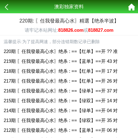
澳彩独家资料
220期: 〖任我發最高心水〗精選【绝杀半波】
请牢记本站网址:
818826.com
或
818827.com
温馨提示:为了提高网速，部分连错期数记录已删除
220期 〖任我發最高心水〗绝杀 : ==【红单】==开 ?? 准
219期 〖任我發最高心水〗绝杀 : ==【蓝单】==开 43 对
218期 〖任我發最高心水〗绝杀 : ==【红单】==开 17 对
217期 〖任我發最高心水〗绝杀 : ==【红单】==开 26 对
216期 〖任我發最高心水〗绝杀 : ==【绿单】==开 37 对
215期 〖任我發最高心水〗绝杀 : ==【绿双】==开 14 对
214期 〖任我發最高心水〗绝杀 : ==【绿单】==开 04 对
213期 〖任我發最高心水〗绝杀 : ==【绿双】==开 35 对
212期 〖任我發最高心水〗绝杀 : ==【蓝单】==开 06 对