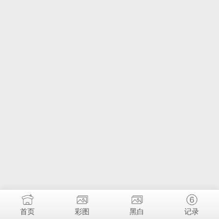
首页
彩图
黑白
记录