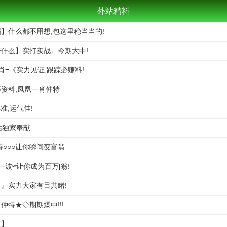
外站精料
碼】什么都不用想,包这里稳当当的!
么开什么】实打实战←今期大中!
①肖=《实力见证,跟踪必赚料!
慕资料,凤凰一肖仲特
得准,运气佳!
本站独家奉献
仲特○○○让你瞬间变富翁
≈一波≈让你成为百万[翁!
肖』实力大家有目共睹!
肖仲特★◇期期爆中!!!
奖】