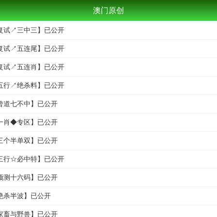
澳门原创
【复试↗三中三】已公开
【复试↗五连尾】已公开
【复试↗五连肖】已公开
【五行↗绝杀料】已公开
【曾道七不中】已公开
【一肖◆专区】已公开
【三个半单双】已公开
【三行☆必中特】已公开
【预测十六码】已公开
【绝杀半波】已公开
【家畜与野兽】已公开