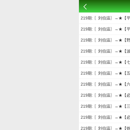
219期: 〖刘伯温〗→★
219期: 〖刘伯温〗→★
219期: 〖刘伯温〗→★
219期: 〖刘伯温〗→★
219期: 〖刘伯温〗→★
219期: 〖刘伯温〗→★
219期: 〖刘伯温〗→★
219期: 〖刘伯温〗→★
219期: 〖刘伯温〗→★
219期: 〖刘伯温〗→★
219期: 〖刘伯温〗→★