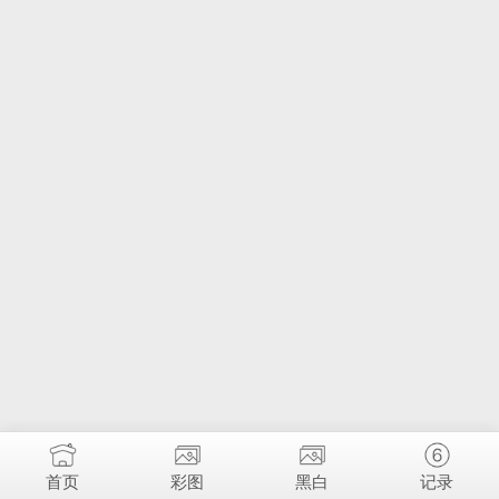
首页
彩图
黑白
记录