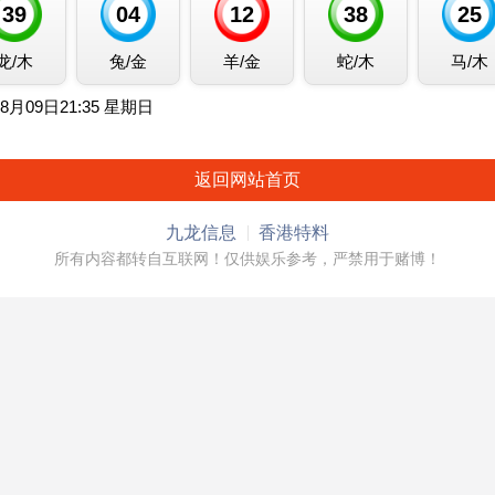
返回网站首页
九龙信息
香港特料
所有内容都转自互联网！仅供娱乐参考，严禁用于赌博！