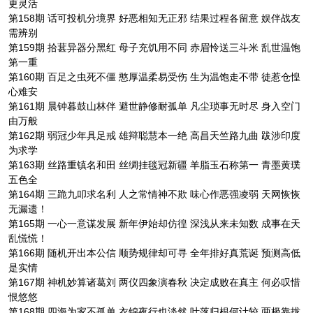
更灵活
第158期 话可投机分境界 好恶相知无正邪 结果过程各留意 娱伴战友
需辨别
第159期 拾葚异器分黑红 母子充饥用不同 赤眉怜送三斗米 乱世温饱
第一重
第160期 百足之虫死不僵 憨厚温柔易受伤 生为温饱走不带 徒惹仓惶
心难安
第161期 晨钟暮鼓山林伴 避世静修耐孤单 凡尘琐事无时尽 身入空门
由万般
第162期 弱冠少年具足戒 雄辩聪慧本一绝 高昌天竺路九曲 跋涉印度
为求学
第163期 丝路重镇名和田 丝绸挂毯冠新疆 羊脂玉石称第一 青墨黄璞
五色全
第164期 三跪九叩求名利 人之常情神不欺 味心作恶强凌弱 天网恢恢
无漏遗！
第165期 一心一意谋发展 新年伊始却仿徨 深浅从来未知数 成事在天
乱慌慌！
第166期 随机开出本公信 顺势规律却可寻 全年排好真荒诞 预测高低
是实情
第167期 神机妙算诸葛刘 两仪四象演春秋 决定成败在真主 何必叹惜
恨悠悠
第168期 四海为家不孤单 衣锦夜行也淡然 叶落归根何计较 两极靠拢