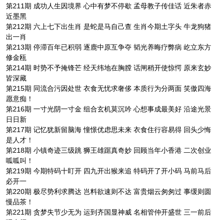
第211期 成功人生因境界 心中有梦不停歇 孟母教子传佳话 近朱者赤
近墨黑
第212期 六上七下出生肖 是蛇是马自己查 生肖今期土字头 牛龙狗猪
出一肖
第213期 停滞百年已积弱 逐鹿中原互争夺 韬光养晦疗弊病 屹立东方
修金瓯
第214期 时势不予掩锋芒 经天纬地在胸膛 话闸稍开使惊愕 原来玄妙
皆深藏
第215期 同流合污因处世 衣食无忧求奢侈 本质行为分两面 笑傲四海
愿意痴！
第216期 一寸光阴一寸金 组合玄机莫沉吟 心想事成最美好 沿途光景
日日新
第217期 记忆犹新留脑海 憧憬优虑思未来 衣食住行容易得 回头少悔
是人才！
第218期 小镇奇迹三级跳 狮王雄踞真奇妙 回顾当年小香港 二次创业
呱呱叫！
第219期 今期特码十盯开 四九开出猴来追 特码开了开小码 马前马后
必开一
第220期 极尽势利求腾达 岂料欲速则不达 富贵烟云匆匆过 事缓则圆
慢品茶！
第221期 贪梦失节少无为 运到齐国显神威 名相管仲开盛世 三一前后