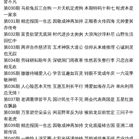
皆不凡
第030期 马前兔后三合狗 一片天机定虎狗 本期特码十和七 蛇虎本是
一家亲
第031期 精忠报国一生志 因敬成神再加持 正顺香火传四海 元帅妻舅
亦传奇
第032期 富贵欲望无底洞 时代进步太匆匆 大浪淘沙淳朴尽 山野生活
回忆中
第033期 两岸合作慈济宫 五术神医大道公 信仰从来难推理 心诚则灵
也无踪
第034期 劳碌耕耘盼年关 深锁洞门雨夜寒 怅然若失整行李 只恋合家
相见欢
第035期 嗷嗷待哺爱入心 学舌逗趣如百灵 转眼不觉成年庆 一六花季
敬神明
第036期 人心险恶本天性 互惠互利长平行 博爱如海存几许 单向利用
总无情！
第037期 老调重弹皆平凡 国计民生干不完 两会代表商国是 五星红旗
在飘扬
第038期 万里碧空朵朵云 闲花野草反为珍 猴前龙后前世定 三问子中
有老虎
第039期 精忠报国一生志 因敬成神再加持 文化底蕴铸古国 亚洲二雄
留传说
第040期 一鸣惊人演艺圈 七彩光环满地钱 节能减排兼无碳 产业功成