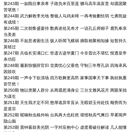
第243期 一如既往事亲孝 子路负米百里遥 驷马高车虽富贵 却愿团聚
苦堪熬！
第244期 武力解救李光地 整顿人马鸡未啼 一再考验删怯弱 七勇凯旋
有成绩！
第245期 二次朝鲁盛宴待 数典述祖见奇才 一说孔丘师郯子 鹿乳奉亲
当美差
第246期 不如意者困生活 骇人听闻飞横祸 摘取相聚相知缘 短暂持久
莫错过
第247期 兵临长安满口仁 世遗古迹华夏门 今非昔比不堪忆 恨透皇帝
杀功臣
第248期 履新惊惕辞官归 尝粪忧心父垂危 守制三年尊孔训 四海承风
因鼓吹
第249期 一声令下欲清场 四方歌舞更高昂 家事国事天下事 孰轻孰重
皆茫然！
第250期 物以类聚人群分 从商愿惹满身尘 三分文雅风花月 两眼笨拙
为谋生
第251期 天生我才定不同 憨厚诡异常盲从 无暇碧玉何处找 顺势而为
是道宗
第252期 呢喃秋虫格外响 台风再大也枉然 堪惜秋高气爽日 早雾闻声
隐山巅
第253期 晨钟暮鼓美光阴 一字对应抱中心 虚度看破任解读 几人能懂