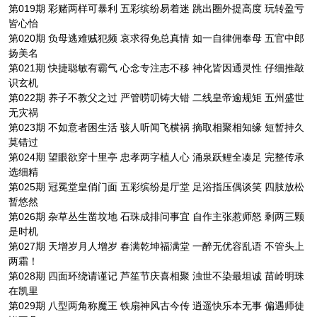
第019期 彩赌两样可暴利 五彩缤纷易着迷 跳出圈外提高度 玩转盈亏
皆心怡
第020期 负母逃难贼犯频 哀求得免总真情 如一自律佣奉母 五官中郎
扬美名
第021期 快捷聪敏有霸气 心念专注志不移 神化皆因通灵性 仔细推敲
识玄机
第022期 养子不教父之过 严管唠叨铸大错 二线皇帝逾规矩 五州盛世
无灾祸
第023期 不如意者困生活 骇人听闻飞横祸 摘取相聚相知缘 短暂持久
莫错过
第024期 望眼欲穿十里亭 忠孝两字植人心 涌泉跃鲤全凑足 完整传承
选细精
第025期 冠冕堂皇俏门面 五彩缤纷是厅堂 足浴指压偶谈笑 四肢放松
暂悠然
第026期 杂草丛生凿坟地 石珠成排问事宜 自作主张惹师怒 剩两三颗
是时机
第027期 天增岁月人增岁 春满乾坤福满堂 一醉无优容乱语 不管头上
两霜！
第028期 四面环绕请谨记 芦笙节庆喜相聚 浊世不染最坦诚 苗岭明珠
在凯里
第029期 八型两角称魔王 铁扇神风古今传 逍遥快乐本无事 偏遇师徒