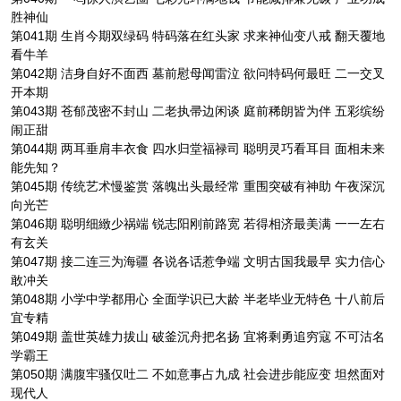
胜神仙
第041期 生肖今期双绿码 特码落在红头家 求来神仙变八戒 翻天覆地
看牛羊
第042期 洁身自好不面西 墓前慰母闻雷泣 欲问特码何最旺 二一交叉
开本期
第043期 苍郁茂密不封山 二老执帚边闲谈 庭前稀朗皆为伴 五彩缤纷
闹正甜
第044期 两耳垂肩丰衣食 四水归堂福禄司 聪明灵巧看耳目 面相未来
能先知？
第045期 传统艺术慢鉴赏 落魄出头最经常 重围突破有神助 午夜深沉
向光芒
第046期 聪明细緻少祸端 锐志阳刚前路宽 若得相济最美满 一一左右
有玄关
第047期 接二连三为海疆 各说各话惹争端 文明古国我最早 实力信心
敢冲关
第048期 小学中学都用心 全面学识已大龄 半老毕业无特色 十八前后
宜专精
第049期 盖世英雄力拔山 破釜沉舟把名扬 宜将剩勇追穷寇 不可沽名
学霸王
第050期 满腹牢骚仅吐二 不如意事占九成 社会进步能应变 坦然面对
现代人