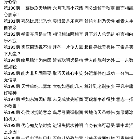
身心怡
第190期 一幕惨剧天地暗 六月飞霜小花残 周公难解千秋噩 面面相靓
心胆寒！
第191期 喜怒忧思悲恐惊 畏惧最是乐克星 雄跨九州乃天性 娇贵人生
自双亲
第192期 举案齐眉是古语 相识相知两相宜 月下老人总无错 好言相向
乐不疲
第193期 雾压周遭视不清 迷茫一片使人晕 极目寻找天兵将 玉帝是否
下凡尘？
第194期 绞尽脑汁为何因 近者聪明远是精 世人能脱利之外 二一吉数
重如轻
第195期 能力非凡固重要 取巧天线心中笑 好运相伴也成功 一分为二
无信条
第196期 天性单纯非蠢笨 大智如愚能几人 算计到老剩多少 平凡中庸
好精神
第197期 福如东海因矿藏 未见成效先断商 两虎相争谁得胜 意志一招
不敢当！
第198期 公侯封赏随意念 鸟尽弓藏弹指间 拔地倚天虽雄伟 如履薄冰
怕机关！
第199期 优心如焚染时病 进退失据求神明 自身有痒可忍受 囊中羞涩
是原因！
第200期 一通电话何日归 不曾计较盈与亏 父慈子孝两默契 可贵拼搏