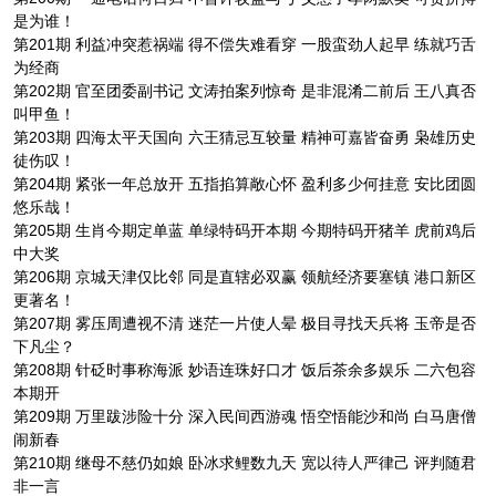
是为谁！
第201期 利益冲突惹祸端 得不偿失难看穿 一股蛮劲人起早 练就巧舌
为经商
第202期 官至团委副书记 文涛拍案列惊奇 是非混淆二前后 王八真否
叫甲鱼！
第203期 四海太平天国向 六王猜忌互较量 精神可嘉皆奋勇 枭雄历史
徒伤叹！
第204期 紧张一年总放开 五指掐算敞心怀 盈利多少何挂意 安比团圆
悠乐哉！
第205期 生肖今期定单蓝 单绿特码开本期 今期特码开猪羊 虎前鸡后
中大奖
第206期 京城天津仅比邻 同是直辖必双赢 领航经济要塞镇 港口新区
更著名！
第207期 雾压周遭视不清 迷茫一片使人晕 极目寻找天兵将 玉帝是否
下凡尘？
第208期 针砭时事称海派 妙语连珠好口才 饭后茶余多娱乐 二六包容
本期开
第209期 万里跋涉险十分 深入民间西游魂 悟空悟能沙和尚 白马唐僧
闹新春
第210期 继母不慈仍如娘 卧冰求鲤数九天 宽以待人严律己 评判随君
非一言