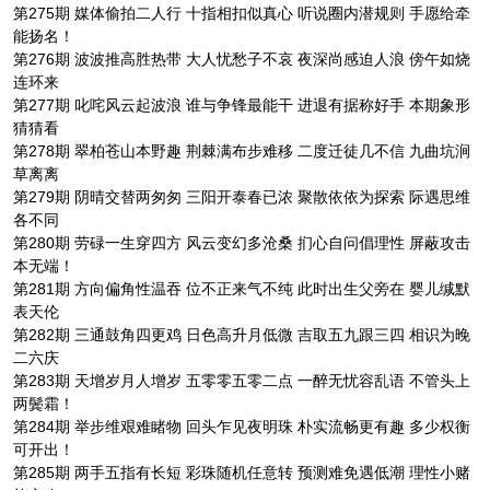
第275期 媒体偷拍二人行 十指相扣似真心 听说圈内潜规则 手愿给牵
能扬名！
第276期 波波推高胜热带 大人忧愁子不哀 夜深尚感迫人浪 傍午如烧
连环来
第277期 叱咤风云起波浪 谁与争锋最能干 进退有据称好手 本期象形
猜猜看
第278期 翠柏苍山本野趣 荆棘满布步难移 二度迁徒几不信 九曲坑涧
草离离
第279期 阴晴交替两匆匆 三阳开泰春已浓 聚散依依为探索 际遇思维
各不同
第280期 劳碌一生穿四方 风云变幻多沧桑 扪心自问倡理性 屏蔽攻击
本无端！
第281期 方向偏角性温吞 位不正来气不纯 此时出生父旁在 婴儿缄默
表天伦
第282期 三通鼓角四更鸡 日色高升月低微 吉取五九跟三四 相识为晚
二六庆
第283期 天增岁月人增岁 五零零五零二点 一醉无忧容乱语 不管头上
两鬓霜！
第284期 举步维艰难睹物 回头乍见夜明珠 朴实流畅更有趣 多少权衡
可开出！
第285期 两手五指有长短 彩珠随机任意转 预测难免遇低潮 理性小赌