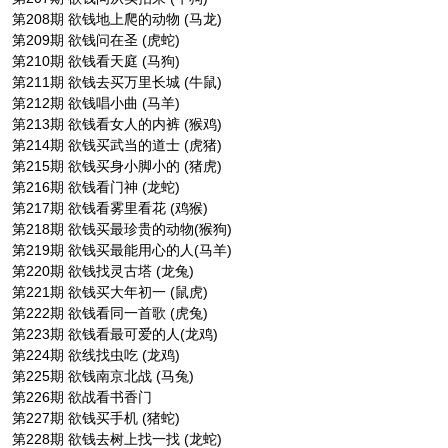
第208期 欲钱地上爬的动物 (马龙)
第209期 欲钱问在圣 (虎蛇)
第210期 欲钱看天庭 (马狗)
第211期 欲钱去买万里长城 (牛鼠)
第212期 欲钱唱小曲 (马羊)
第213期 欲钱看女人的内裤 (猴鸡)
第214期 欲钱买武当的道士 (虎猪)
第215期 欲钱买身小脚小的 (猪虎)
第216期 欲钱看门神 (龙蛇)
第217期 欲钱看雾里看花 (鸡猴)
第218期 欲钱买最珍贵的动物(猴狗)
第219期 欲钱买最能用心的人(马羊)
第220期 欲钱找灵古塔 (龙兔)
第221期 欲钱买大年初一 (鼠虎)
第222期 欲钱看同一首歌 (虎兔)
第223期 欲钱看最可爱的人(龙鸡)
第224期 欲线找虫吃 (龙鸡)
第225期 欲钱南京北战 (马兔)
第226期 欲战看书香门
第227期 欲钱买手机 (猪蛇)
第228期 欲钱去树上找一找 (龙蛇)