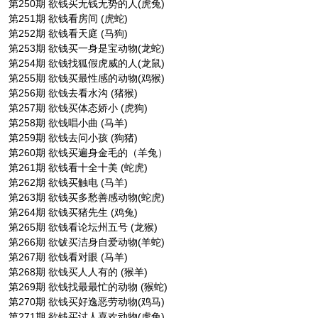
第250期 欲钱买无钱无势的人(虎兔)
第251期 欲钱看房间 (虎蛇)
第252期 欲钱看天庭 (马狗)
第253期 欲钱买一身是宝动物(龙蛇)
第254期 欲钱找狐假虎威的人(龙鼠)
第255期 欲钱买最性感的动物(鸡猴)
第256期 欲钱去看水沟 (猪猴)
第257期 欲钱买体态娇小 (虎狗)
第258期 欲钱唱小曲 (马羊)
第259期 欲钱去问小孩 (狗猪)
第260期 欲钱买遍身金毛的（羊兔）
第261期 欲钱看十全十美 (蛇虎)
第262期 欲钱买触电 (马羊)
第263期 欲钱买多愁善感动物(蛇虎)
第264期 欲钱买猪先生 (鸡兔)
第265期 欲钱看论坛州五号 (龙猴)
第266期 欲钹买洁身自爱动物(羊蛇)
第267期 欲钱看对眼 (马羊)
第268期 欲钱买人人有的 (猴羊)
第269期 欲钱找最最忙的动物 (猴蛇)
第270期 欲钱买好逸恶劳动物(鸡马)
第271期 欲钱买讨人喜欢动物(虎兔)