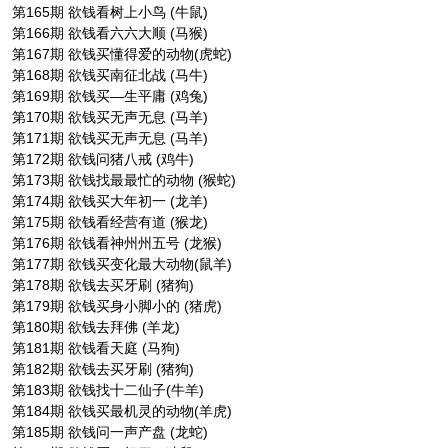
第165期 欲钱看树上小鸟 (牛鼠)
第166期 欲钱看六六大顺 (马猴)
第167期 欲钱买懂得爱的动物(虎蛇)
第168期 欲钱买南征北战 (马牛)
第169期 欲钱买—生平庸 (鸡兔)
第170期 欲钱买无声无息 (马羊)
第171期 欲钱买无声无息 (马羊)
第172期 欲钱问猪八戒 (鸡牛)
第173期 欲钱找最最忙的动物 (猴蛇)
第174期 欲钱买大年初一 (龙羊)
第175期 欲钱看经营有道 (猴龙)
第176期 欲钱看神州州五号 (龙猴)
第177期 欲钱买变化最大动物(鼠羊)
第178期 欲钱去买牙刷 (猪狗)
第179期 欲钱买身小脚小的 (猪虎)
第180期 欲钱去拜佛 (羊龙)
第181期 欲钱看天庭 (马狗)
第182期 欲钱去买牙刷 (猪狗)
第183期 欲钱找十二仙子(牛羊)
第184期 欲钱买最机灵的动物(羊虎)
第185期 欲钱问一声产盘 (龙蛇)