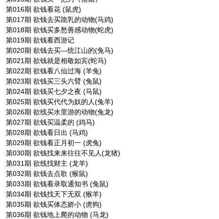
第016期 欲钱看花 (鼠虎)
第017期 欲钱去买跪乳的动物(马鸡)
第018期 欲钱买多愁善感动物(蛇虎)
第019期 欲钱看西游记
第020期 欲钱去买—统江山的(兔马)
第021期 欲钱就是相敬如宾(蛇马)
第022期 欲钱看八仙过海 (羊兔)
第023期 欲钱买三头六臂 (兔鼠)
第024期 欲钱买七夕之夜 (马鼠)
第025期 欲钱买代代为奴的人(兔羊)
第026期 欲线买水里游的动物(兔龙)
第027期 欲钱买温柔的 (鸡马)
第028期 欲钱看日出 (马鸡)
第029期 欲钱看正月初一 (虎兔)
第030期 欲钱找来来往往不见人(龙猪)
第031期 欲线找财主 (龙羊)
第032期 欲钱去点歌 (猴鼠)
第033期 欲钱看录取通知书 (兔鼠)
第034期 欲钱找天下无双 (猴羊)
第035期 欲钱买体态娇小 (虎狗)
第036期 欲钱地上爬的动物 (马龙)