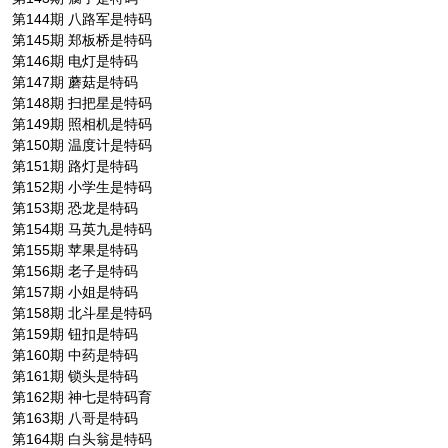
第144期 八路军是特码
第145期 郑板桥是特码
第146期 电灯是特码
第147期 蘑菇是特码
第148期 扫把星是特码
第149期 照相机是特码
第150期 温度计是特码
第151期 路灯是特码
第152期 小学生是特码
第153期 恐龙是特码
第154期 马英九是特码
第155期 苹果是特码
第156期 老子是特码
第157期 小姐是特码
第158期 北斗星是特码
第159期 钮扣是特码
第160期 中药是特码
第161期 锁头是特码
第162期 神七是特码育
第163期 八哥是特码
第164期 白头翁是特码