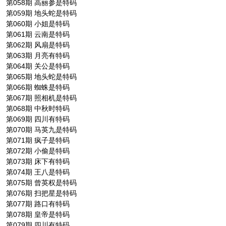
第058期 高丽参是特码
第059期 地头蛇是特码
第060期 小姐是特码
第061期 云南是特码
第062期 风扇是特码
第063期 月亮有特码
第064期 关公是特码
第065期 地头蛇是特码
第066期 蜘蛛是特码
第067期 照相机是特码
第068期 中秋时特码
第069期 四川有特码
第070期 马英九是特码
第071期 疯子是特码
第072期 小偷是特码
第073期 床下有特码
第074期 王八是特码
第075期 曾英权是特码
第076期 扫把星是特码
第077期 路口有特码
第078期 皇帝是特码
第079期 四川有特码