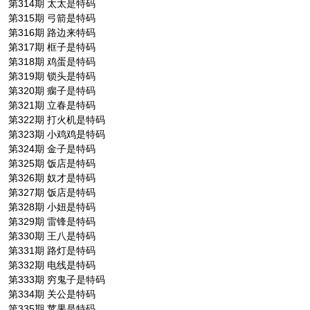
第314期 太太是特码
第315期 弓箭是特码
第316期 路边来特码
第317期 框子是特码
第318期 鸡蛋是特码
第319期 锁头是特码
第320期 瘸子是特码
第321期 立春是特码
第322期 打火机是特码
第323期 小鸡鸡是特码
第324期 金子是特码
第325期 饭店是特码
第326期 奴才是特码
第327期 饭店是特码
第328期 小妞是特码
第329期 雷锋是特码
第330期 王八是特码
第331期 路灯是特码
第332期 电线是特码
第333期 穷鬼子是特码
第334期 关公是特码
第335期 苹果是特码