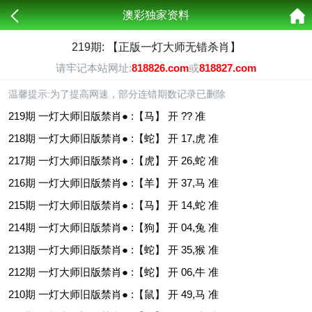
澳彩独家资料
219期: 【正版一灯大师无错杀肖】
请牢记本站网址:
818826.com
或
818827.com
温馨提示:为了提高网速，部分连错期数记录已删除
219期 一灯大师旧版禁肖● :【马】 开 ?? 准
218期 一灯大师旧版禁肖● :【蛇】 开 17,虎 准
217期 一灯大师旧版禁肖● :【虎】 开 26,蛇 准
216期 一灯大师旧版禁肖● :【羊】 开 37,马 准
215期 一灯大师旧版禁肖● :【马】 开 14,蛇 准
214期 一灯大师旧版禁肖● :【狗】 开 04,兔 准
213期 一灯大师旧版禁肖● :【蛇】 开 35,猴 准
212期 一灯大师旧版禁肖● :【蛇】 开 06,牛 准
210期 一灯大师旧版禁肖● :【鼠】 开 49,马 准