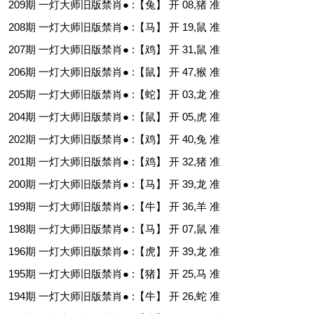
209期 一灯大师旧版禁肖● :【兔】 开 08,猪 准
208期 一灯大师旧版禁肖● :【马】 开 19,鼠 准
207期 一灯大师旧版禁肖● :【鸡】 开 31,鼠 准
206期 一灯大师旧版禁肖● :【鼠】 开 47,猴 准
205期 一灯大师旧版禁肖● :【蛇】 开 03,龙 准
204期 一灯大师旧版禁肖● :【鼠】 开 05,虎 准
202期 一灯大师旧版禁肖● :【鸡】 开 40,兔 准
201期 一灯大师旧版禁肖● :【鸡】 开 32,猪 准
200期 一灯大师旧版禁肖● :【马】 开 39,龙 准
199期 一灯大师旧版禁肖● :【牛】 开 36,羊 准
198期 一灯大师旧版禁肖● :【马】 开 07,鼠 准
196期 一灯大师旧版禁肖● :【虎】 开 39,龙 准
195期 一灯大师旧版禁肖● :【猪】 开 25,马 准
194期 一灯大师旧版禁肖● :【牛】 开 26,蛇 准