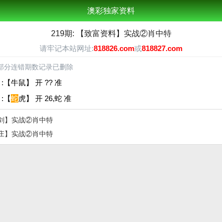
澳彩独家资料
219期: 【致富资料】实战②肖中特
请牢记本站网址:
818826.com
或
818827.com
部分连错期数记录已删除
:【牛鼠】 开 ?? 准
:【
蛇
虎】 开 26,蛇 准
宝剑】实战②肖中特
黑庄】实战②肖中特