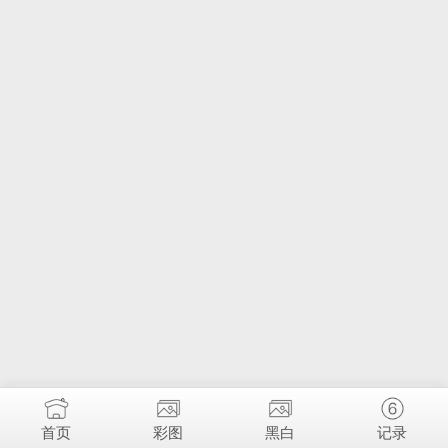
首页
彩图
黑白
记录