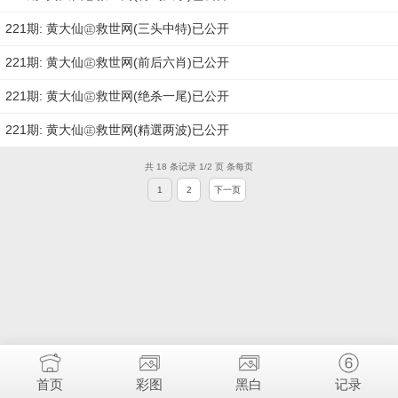
221期: 黄大仙㊣救世网(三头中特)已公开
221期: 黄大仙㊣救世网(前后六肖)已公开
221期: 黄大仙㊣救世网(绝杀一尾)已公开
221期: 黄大仙㊣救世网(精選两波)已公开
共 18 条记录 1/2 页 条每页
1
2
下一页
首页
彩图
黑白
记录