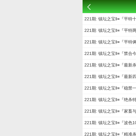
221期: 镇坛之宝‖≡『平特
221期: 镇坛之宝‖≡『平特
221期: 镇坛之宝‖≡『平特
221期: 镇坛之宝‖≡『禁合
221期: 镇坛之宝‖≡『最新
221期: 镇坛之宝‖≡『最新
221期: 镇坛之宝‖≡『稳禁
221期: 镇坛之宝‖≡『绝杀
221期: 镇坛之宝‖≡『家畜
221期: 镇坛之宝‖≡『波色
221期: 镇坛之宝‖≡『精准