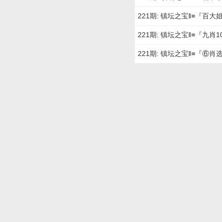
221期: 镇坛之宝‖≡『百大
221期: 镇坛之宝‖≡『九肖
221期: 镇坛之宝‖≡『⑥肖