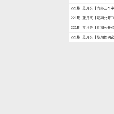
221期: 蓝月亮【内部三
221期: 蓝月亮【期期公开
221期: 蓝月亮【期期公
221期: 蓝月亮【期期提