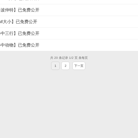
个半波仲特】已免费公开
TM大小】已免费公开
开必中三行】已免费公开
供必中动物】已免费公开
共 20 条记录 1/2 页 条每页
1
2
下一页