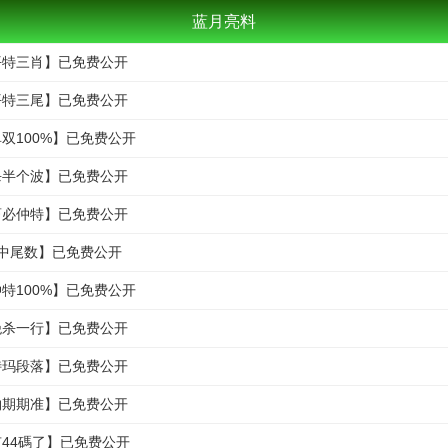
蓝月亮料
开平特三肖】已免费公开
开平特三尾】已免费公开
单双100%】已免费公开
准杀半个波】已免费公开
家畜必仲特】已免费公开
个必中尾数】已免费公开
仲特100%】已免费公开
准绝杀一行】已免费公开
杀特玛段落】已免费公开
动物期期准】已免费公开
有44碼了】已免费公开