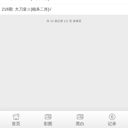
218期: 大刀皇☆[稳杀二肖]√
共 12 条记录 1/1 页 条每页
首页
彩图
黑白
记录