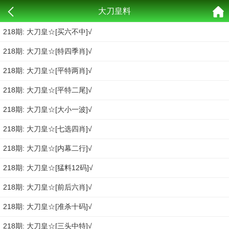
大刀皇料
218期: 大刀皇☆[买六不中]√
218期: 大刀皇☆[特四季肖]√
218期: 大刀皇☆[平特两肖]√
218期: 大刀皇☆[平特二尾]√
218期: 大刀皇☆[大小一波]√
218期: 大刀皇☆[七选四肖]√
218期: 大刀皇☆[内幕二行]√
218期: 大刀皇☆[猛料12码]√
218期: 大刀皇☆[前后六肖]√
218期: 大刀皇☆[准杀十码]√
218期: 大刀皇☆[三头中特]√