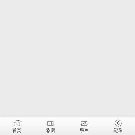
首页
彩图
黑白
记录