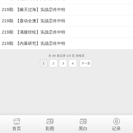
219期: 【瞒天过海】实战②肖中特
219期: 【轰动全澳】实战②肖中特
219期: 【满腹经纶】实战②肖中特
219期: 【内幕研究】实战②肖中特
共 48 条记录 1/4 页 条每页
1
2
3
4
下一页
首页
彩图
黑白
记录