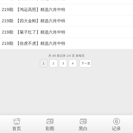
219期: 【鸿运高照】精选六肖中特
219期: 【四大金刚】精选六肖中特
219期: 【菊子红了】精选六肖中特
219期: 【你虎不虎】精选六肖中特
共 48 条记录 1/4 页 条每页
1
2
3
4
下一页
首页
彩图
黑白
记录