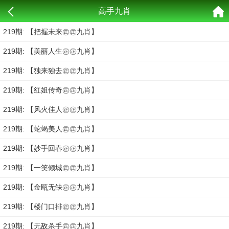
高手九肖
219期: 【把握未来㊣㊣九肖】
219期: 【美丽人生㊣㊣九肖】
219期: 【独来独去㊣㊣九肖】
219期: 【红姐传奇㊣㊣九肖】
219期: 【风火佳人㊣㊣九肖】
219期: 【蛇蝎美人㊣㊣九肖】
219期: 【妙手回春㊣㊣九肖】
219期: 【一笑倾城㊣㊣九肖】
219期: 【金瓯无缺㊣㊣九肖】
219期: 【楼门口排㊣㊣九肖】
219期: 【无敌杀手㊣㊣九肖】