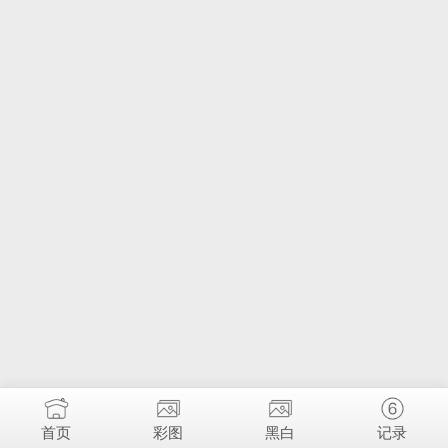
首页
彩图
黑白
记录