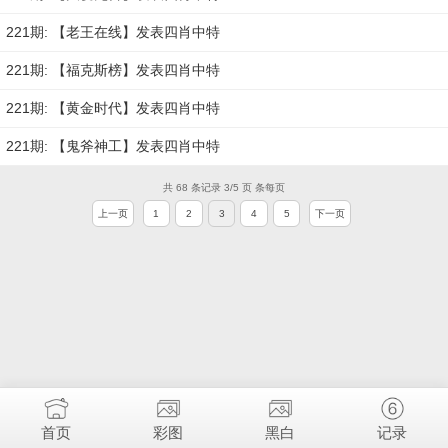
221期: 【老王在线】发表四肖中特
221期: 【福克斯榜】发表四肖中特
221期: 【黄金时代】发表四肖中特
221期: 【鬼斧神工】发表四肖中特
共 68 条记录 3/5 页 条每页
上一页
1
2
3
4
5
下一页
首页
彩图
黑白
记录